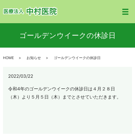
メ
ゴールデンウイークの休診日
HOME
お知らせ
ゴールデンウイークの休診日
2022/03/22
令和4年のゴールデンウイークの休診日は４月２８日
（木）より５月５日（木）までとさせていただきます。